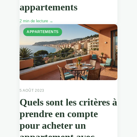
appartements
2 min de lecture →
APPARTEMENTS
5 AOÛT 2023
Quels sont les critères à
prendre en compte
pour acheter un
appartement avec