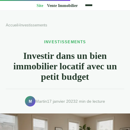
Accueil
›
Investissements
INVESTISSEMENTS
Investir dans un bien
immobilier locatif avec un
petit budget
M
Martin
17 janvier 2023
2 min de lecture