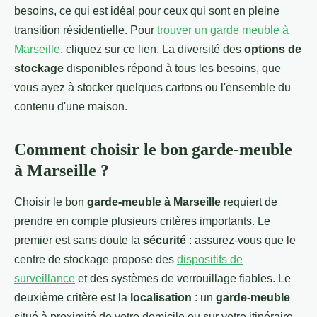
besoins, ce qui est idéal pour ceux qui sont en pleine
transition résidentielle. Pour
trouver un garde meuble à
Marseille
, cliquez sur ce lien. La diversité des
options de
stockage
disponibles répond à tous les besoins, que
vous ayez à stocker quelques cartons ou l'ensemble du
contenu d'une maison.
Comment choisir le bon garde-meuble
à Marseille ?
Choisir le bon
garde-meuble à Marseille
requiert de
prendre en compte plusieurs critères importants. Le
premier est sans doute la
sécurité
: assurez-vous que le
centre de stockage propose des
dispositifs de
surveillance
et des systèmes de verrouillage fiables. Le
deuxième critère est la
localisation
: un
garde-meuble
situé à proximité de votre domicile ou sur votre itinéraire