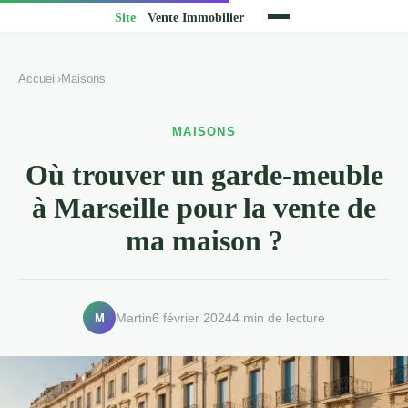
Accueil
›
Maisons
MAISONS
Où trouver un garde-meuble
à Marseille pour la vente de
ma maison ?
M
Martin
6 février 2024
4 min de lecture