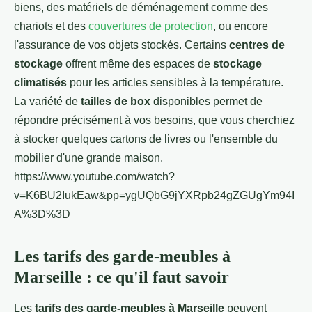
biens, des matériels de déménagement comme des
chariots et des
couvertures de protection
, ou encore
l'assurance de vos objets stockés. Certains
centres de
stockage
offrent même des espaces de
stockage
climatisés
pour les articles sensibles à la température.
La variété de
tailles de box
disponibles permet de
répondre précisément à vos besoins, que vous cherchiez
à stocker quelques cartons de livres ou l'ensemble du
mobilier d'une grande maison.
https://www.youtube.com/watch?
v=K6BU2IukEaw&pp=ygUQbG9jYXRpb24gZGUgYm94I
A%3D%3D
Les tarifs des garde-meubles à
Marseille : ce qu'il faut savoir
Les
tarifs des garde-meubles à Marseille
peuvent