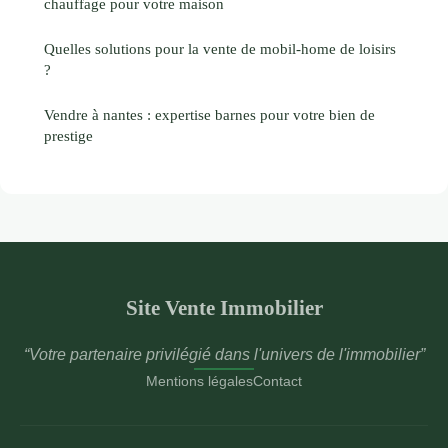
chauffage pour votre maison
Quelles solutions pour la vente de mobil-home de loisirs
?
Vendre à nantes : expertise barnes pour votre bien de
prestige
Site Vente Immobilier
“Votre partenaire privilégié dans l'univers de l'immobilier”
Mentions légales
Contact