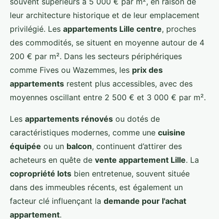
souvent supérieurs à 5 000 € par m², en raison de
leur architecture historique et de leur emplacement
privilégié. Les
appartements Lille centre
, proches
des commodités, se situent en moyenne autour de 4
200 € par m². Dans les secteurs périphériques
comme Fives ou Wazemmes, les
prix des
appartements
restent plus accessibles, avec des
moyennes oscillant entre 2 500 € et 3 000 € par m².
Les
appartements rénovés
ou dotés de
caractéristiques modernes, comme une
cuisine
équipée
ou un
balcon
, continuent d’attirer des
acheteurs en quête de
vente appartement Lille
. La
copropriété lots
bien entretenue, souvent située
dans des immeubles récents, est également un
facteur clé influençant la
demande pour l'achat
appartement
.