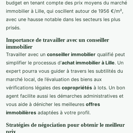
budget en tenant compte des prix moyens du marché
immobilier à Lille, qui oscillent autour de 1956 €/m²,
avec une hausse notable dans les secteurs les plus
prisés.
Importance de travailler avec un conseiller
immobilier
Travailler avec un
conseiller immobilier
qualifié peut
simplifier le processus d'
achat immobilier à Lille
. Un
expert pourra vous guider à travers les subtilités du
marché local, de l’évaluation des biens aux
vérifications légales des
copropriétés
à lots. Un bon
agent facilite aussi les démarches administratives et
vous aide à dénicher les meilleures
offres
immobilières
adaptées à votre profil.
Stratégies de négociation pour obtenir le meilleur
prix