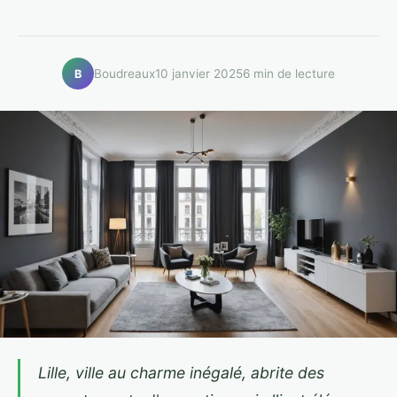
Boudreaux
10 janvier 2025
6 min de lecture
B
Lille, ville au charme inégalé, abrite des